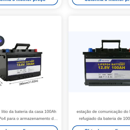
 lítio da bateria da casa 100Ah
estação de comunicação do 
Po4 para o armazenamento de
refugiado da bateria de 10
energia solar
LiFePo4