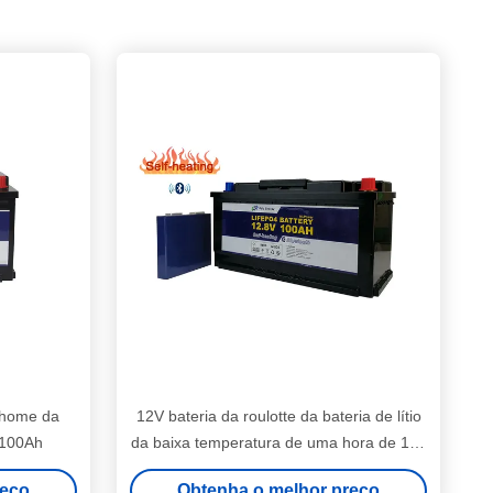
orhome da
12V bateria da roulotte da bateria de lítio
 100Ah
da baixa temperatura de uma hora de 100
ampères
reço
Obtenha o melhor preço