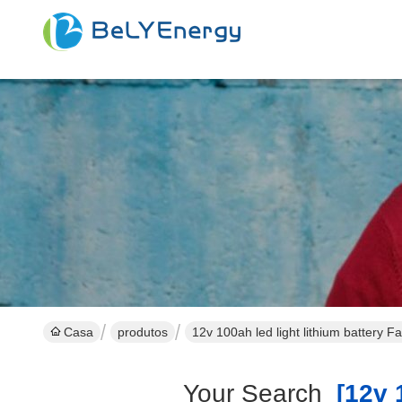
Casa
produtos
12v 100ah led light lithium battery F
Your Search
[12v 1