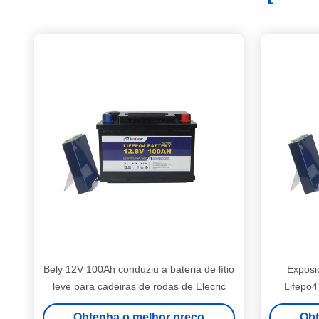
Bely 12V 100Ah conduziu a bateria de lítio
Exposi
leve para cadeiras de rodas de Elecric
Lifepo4
Obtenha o melhor preço
Obt