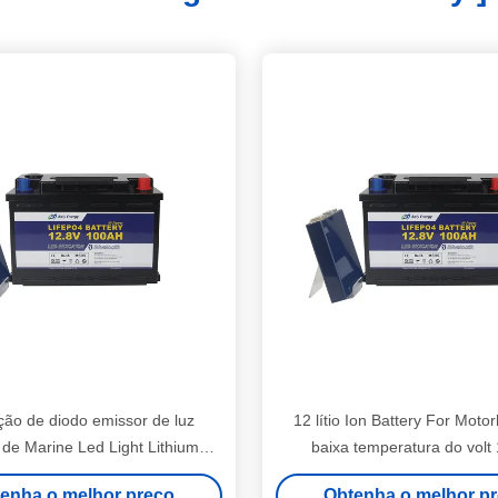
ção de diodo emissor de luz
12 lítio Ion Battery For Mot
 de Marine Led Light Lithium
baixa temperatura do volt
Battery 12V 100Ah
enha o melhor preço
Obtenha o melhor p