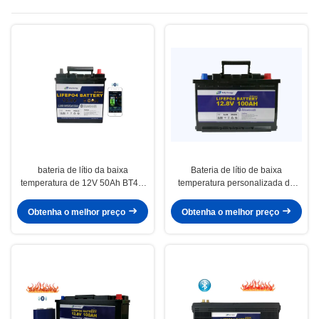
bateria de lítio da baixa
Bateria de lítio de baixa
temperatura de 12V 50Ah BT4.0
temperatura personalizada de
para o lazer médico
12V 100Ah recarregável
Obtenha o melhor preço
Obtenha o melhor preço