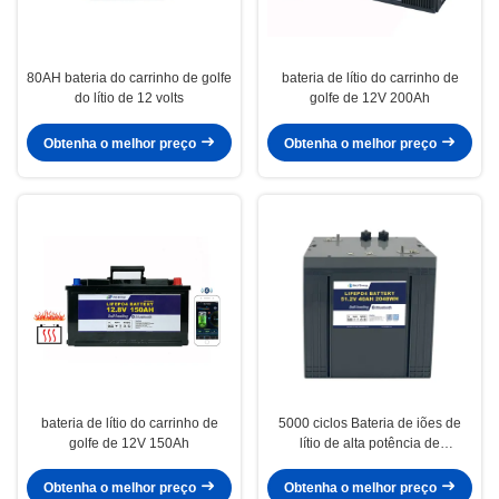
80AH bateria do carrinho de golfe
bateria de lítio do carrinho de
do lítio de 12 volts
golfe de 12V 200Ah
Obtenha o melhor preço
Obtenha o melhor preço
bateria de lítio do carrinho de
5000 ciclos Bateria de iões de
golfe de 12V 150Ah
lítio de alta potência de
carregamento rápido 48V40Ah
Para carrinho de golfe
Obtenha o melhor preço
Obtenha o melhor preço