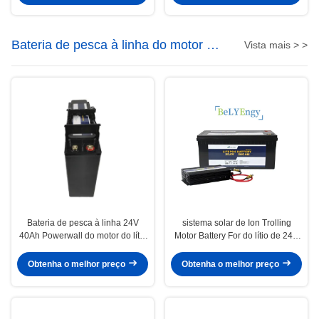
Bateria de pesca à linha do motor do
Vista mais > >
lítio
Bateria de pesca à linha 24V
sistema solar de Ion Trolling
40Ah Powerwall do motor do lítio
Motor Battery For do lítio de 24V
de Bely para o sistema alternativo
200AH
Obtenha o melhor preço
Obtenha o melhor preço