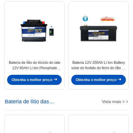
Bateria de lítio do triciclo do iate
Bateria 12V 200Ah Li Ion Battery
12V 80AH Li Ion Phosphate
solar do fosfato do ferro do lítio da
Battery Motorhome Electric
estação base
Obtenha o melhor preço
Obtenha o melhor preço
Bateria de lítio das
Vista mais > >
telecomunicações