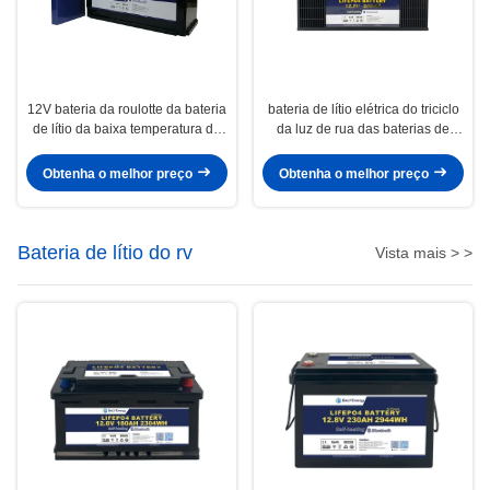
12V bateria da roulotte da bateria
bateria de lítio elétrica do triciclo
de lítio da baixa temperatura de
da luz de rua das baterias de
uma hora de 100 ampères
baixa temperatura de 12V 200Ah
Obtenha o melhor preço
Obtenha o melhor preço
Bateria de lítio do rv
Vista mais > >