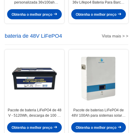
personalizada 36v100ah
36v Lifepo4 Bateria Para Barcos
3840Wh Para uso doméstico
Armazenamento de Energia
Obtenha o melhor preço
Obtenha o melhor preço
bateria de 48V LiFePO4
Vista mais > >
Pacote de bateria LiFePO4 de 48
Pacote de baterias LiFePO4 de
V - 5120Wh, descarga de 100 A,
48V 100Ah para sistemas solares
gabinete IP65
e off-grid
Obtenha o melhor preço
Obtenha o melhor preço