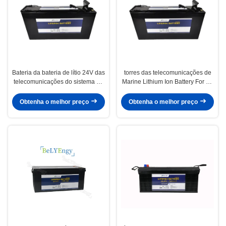
Bateria da bateria de lítio 24V das
torres das telecomunicações de
telecomunicações do sistema de
Marine Lithium Ion Battery For da
Electric Power 30Ah LiFePO4
bateria de 24V 60Ah LiFePO4
Obtenha o melhor preço
Obtenha o melhor preço