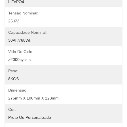
LiFePO4
Tensão Nominal:
25.6V
Capacidade Nominal:
30Ah/768Wh
Vida De Ciclo:
>2000cycles
Peso:
8KGS
Dimensão:
275mm X 106mm X 223mm
Cor:
Preto Ou Personalizado