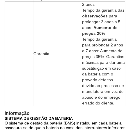
2 anos
Tempo
da garantia das
observações
para
prolongar 2 anos a 5
anos:
Aumento de
preços 20%
Tempo da garantia
para prolongar 2 anos
a 7 anos: Aumento de
Garantia
preços 35%.
Garantias
máximas para dar uma
substituição em caso
da bateria com o
provado defeitos
devido ao processo de
manufatura em vez do
abuso e do emprego
errado do cliente.
Informação
SISTEMA DE GESTÃO DA BATERIA
O sistema de gestão da bateria (BMS) instalou em cada bateria
assegura-se de que a bateria no caso dos interruptores inferiores