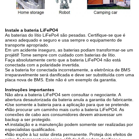
Instale a bateria LiFePO4
As baterias do lítio LiFePo4 são pesadas. Certifique-se que é
anexo adequado e seguro e usa sempre o equipamento de
transporte apropriado.
Em um acidente inseguro, as baterias podiam transformar-se um
projétil! Tome sempre com cuidado com baterias de lítio.
Faça absolutamente certo que a bateria LiFePO4 não está
conectada com a polaridade invertida.
Se a bateria for conectada incorretamente, a eletrônica de BMS
irreparavelmente será danificada e deve ser substituída com uma
placa nova de BMS. Este não é um exemplo da garantia.
Instruções importantes
Não abra a bateria LiFePO4 sem consultar o negociante. A
abertura desautorizada da bateria anula a garantia do fabricante.
▪Use somente a bateria para a aplicação para que se pretende.
▪Não procurar um caminho mais curto a bateria LiFePO4. As
conexões de cabo aos consumidores devem atravessar um
backup a ser protegido.
▪A instalação e a manutenção podem somente ser realizadas por
especialistas qualificados.
▪Não expõe à luz solar direta permanente. Proteja dos efeitos de