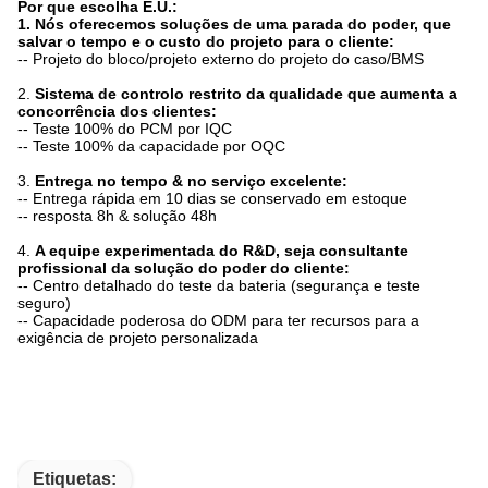
Por que escolha E.U.:
1. Nós oferecemos soluções de uma parada do poder, que
salvar o tempo e o custo do projeto para o cliente:
-- Projeto do bloco/projeto externo do projeto do caso/BMS
2.
Sistema de controlo restrito da qualidade que aumenta a
concorrência dos clientes:
-- Teste 100% do PCM por IQC
-- Teste 100% da capacidade por OQC
3.
Entrega no tempo & no serviço excelente:
-- Entrega rápida em 10 dias se conservado em estoque
-- resposta 8h & solução 48h
4.
A equipe experimentada do R&D, seja consultante
profissional da solução do poder do cliente:
-- Centro detalhado do teste da bateria (segurança e teste
seguro)
-- Capacidade poderosa do ODM para ter recursos para a
exigência de projeto personalizada
Etiquetas: