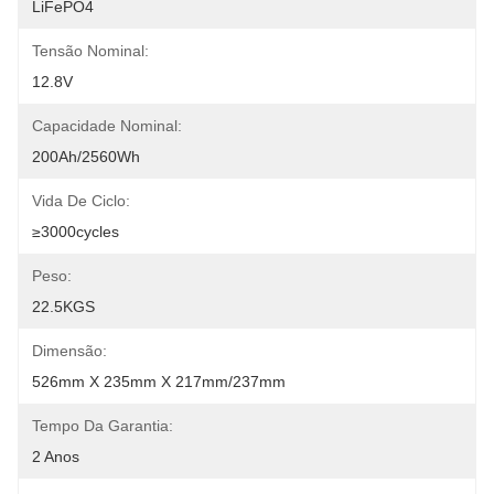
LiFePO4
Tensão Nominal:
12.8V
Capacidade Nominal:
200Ah/2560Wh
Vida De Ciclo:
≥3000cycles
Peso:
22.5KGS
Dimensão:
526mm X 235mm X 217mm/237mm
Tempo Da Garantia:
2 Anos