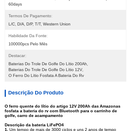
60days
Termos De Pagamento:
L/C, D/A, D/P, T/T, Western Union
Habilidade Da Fonte:
100000pcs Pelo Mês
Destacar:
Baterias Do Trole De Golfe Do Lítio 200Ah
, 
Baterias Do Trole De Golfe Do Lítio 12V
, 
O Ferro Do Lítio Fosfata A Bateria Do Rv
Descrição Do Produto
O ferro quente do lítio do artigo 12V 200Ah das Amazonas
fosfata a bateria do rv com Bluetooth para o carrinho de
golfe, carro de acampamento
Descrição da bateria LiFePO4
1.
Um tempo de mais de 3000 ciclos e uns 2 anos de tempo