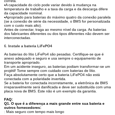
correta.
▪A capacidade do ciclo pode variar devido à mudança na
temperatura de trabalho e a taxa da carga e da descarga difere
da capacidade nominal.
▪Apropriado para baterias do máximo quatro da conexão paralela
(se a conexão de série da necessidade, o BMS for personalizada
com o custo mais alto).
Antes de conectar, traga ao mesmo nível da carga. As baterias
dos fabricantes diferentes ou dos tipos diferentes não devem ser
interconectadas.
6.
Instale a bateria LiFePO4
As baterias do lítio LiFePo4 são pesadas. Certifique-se que é
anexo adequado e seguro e usa sempre o equipamento de
transporte apropriado.
Em um acidente inseguro, as baterias podiam transformar-se um
projétil! Tome sempre com cuidado com baterias de lítio.
Faça absolutamente certo que a bateria LiFePO4 não está
conectada com a polaridade invertida.
Se a bateria for conectada incorretamente, a eletrônica de BMS
irreparavelmente será danificada e deve ser substituída com uma
placa nova de BMS. Este não é um exemplo da garantia.
FAQ:
Q1. O que é a diferença a mais grande entre sua bateria e
outros fornecedores:
: Mais seguro com tempo mais longo