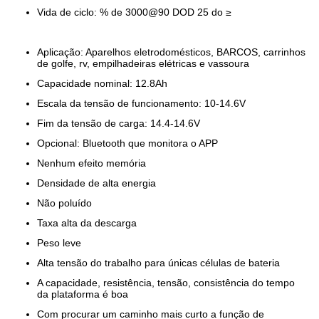
Vida de ciclo: % de 3000@90 DOD 25 do ≥
Aplicação: Aparelhos eletrodomésticos, BARCOS, carrinhos
de golfe, rv, empilhadeiras elétricas e vassoura
Capacidade nominal: 12.8Ah
Escala da tensão de funcionamento: 10-14.6V
Fim da tensão de carga: 14.4-14.6V
Opcional: Bluetooth que monitora o APP
Nenhum efeito memória
Densidade de alta energia
Não poluído
Taxa alta da descarga
Peso leve
Alta tensão do trabalho para únicas células de bateria
A capacidade, resistência, tensão, consistência do tempo
da plataforma é boa
Com procurar um caminho mais curto a função de