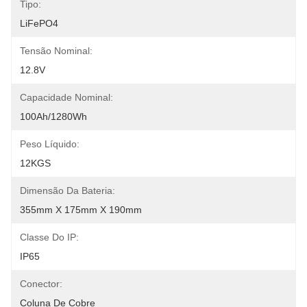
Tipo:
LiFePO4
Tensão Nominal:
12.8V
Capacidade Nominal:
100Ah/1280Wh
Peso Líquido:
12KGS
Dimensão Da Bateria:
355mm X 175mm X 190mm
Classe Do IP:
IP65
Conector:
Coluna De Cobre