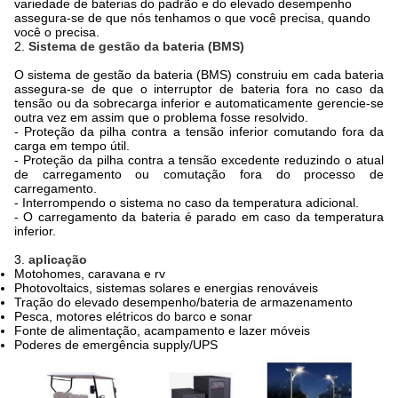
variedade de baterias do padrão e do elevado desempenho
assegura-se de que nós tenhamos o que você precisa, quando
você o precisa.
2.
Sistema de gestão da bateria (BMS)
O sistema de gestão da bateria (BMS) construiu em cada bateria
assegura-se de que o interruptor de bateria fora no caso da
tensão ou da sobrecarga inferior e automaticamente gerencie-se
outra vez em assim que o problema fosse resolvido.
- Proteção da pilha contra a tensão inferior comutando fora da
carga em tempo útil.
- Proteção da pilha contra a tensão excedente reduzindo o atual
de carregamento ou comutação fora do processo de
carregamento.
- Interrompendo o sistema no caso da temperatura adicional.
- O carregamento da bateria é parado em caso da temperatura
inferior.
3.
aplicação
Motohomes, caravana e rv
Photovoltaics, sistemas solares e energias renováveis
Tração do elevado desempenho/bateria de armazenamento
Pesca, motores elétricos do barco e sonar
Fonte de alimentação, acampamento e lazer móveis
Poderes de emergência supply/UPS