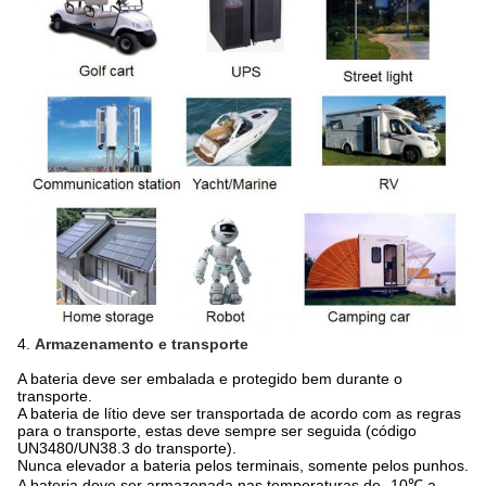
4.
Armazenamento e transporte
A bateria deve ser embalada e protegido bem durante o
transporte.
A bateria de lítio deve ser transportada de acordo com as regras
para o transporte, estas deve sempre ser seguida (código
UN3480/UN38.3 do transporte).
Nunca elevador a bateria pelos terminais, somente pelos punhos.
A bateria deve ser armazenada nas temperaturas de -10℃ a