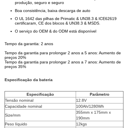
produção, seguro e seguro
Boa consistência, baixa descarga de auto
O UL 1642 das pilhas de Primatic & UN38.3 & ICE62619
certificaram, CE dos blocos & UN38.3 & MSDS.
O serviço do OEM & do ODM está disponível
Tempo da garantia: 2 anos
Tempo da garantia para prolongar 2 anos a 5 anos: Aumento de
preços 20%
Tempo da garantia para prolongar 2 anos a 7 anos: Aumento de
preços 35%
Especificação da bateria
Especificação
Parâmetro
Tensão nominal
12.8V
Capacidade nominal
100Ah/1280Wh
355mm x 175mm x
Size/mm
190mm
Peso líquido
12kgs