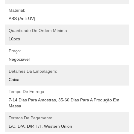
Material:
ABS (anti-UV)
Quantidade De Ordem Mínima:
10pcs
Preço:
Negociável
Detalhes Da Embalagem:
Caixa
Tempo De Entrega:
7-14 Dias Para Amostras, 35-60 Dias Para A Produção Em 
Massa
Termos De Pagamento:
L/C, D/A, D/P, T/T, Western Union