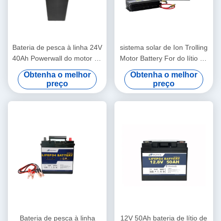
Bateria de pesca à linha 24V
sistema solar de Ion Trolling
40Ah Powerwall do motor do
Motor Battery For do lítio de
lítio de Bely para o sistema
24V 200AH
Obtenha o melhor
Obtenha o melhor
alternativo
preço
preço
Bateria de pesca à linha
12V 50Ah bateria de lítio de