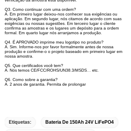
Q3. Como continuar com uma ordem?
A. Em primeiro lugar deixou-nos conhecer sua exigências ou
aplicação. Em segundo lugar, nós citamos de acordo com suas
exigências ou nossas sugestões. Em terceiro lugar o cliente
confirma as amostras e os lugares um depósito para a ordem
formal. Em quarto lugar nós arranjamos a produção.
Q4.
É APROVADO imprime meu logotipo no produto?
A. Sim. Informe-nos por favor formalmente antes de nossa
produção e confirme-o o projeto baseado em primeiro lugar em
nossa amostra.
Q5.
Que certificados você tem?
A. Nós temos CE/FCC/ROHS/UN38.3/MSDS… etc.
Q6.
Como sobre a garantia?
A. 2 anos de garantia. Permita de prolongar
Etiquetas:
Bateria De 150Ah 24V LiFePO4