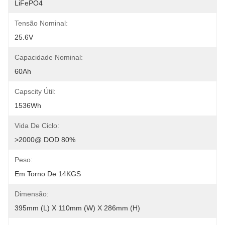
LiFePO4
Tensão Nominal:
25.6V
Capacidade Nominal:
60Ah
Capscity Útil:
1536Wh
Vida De Ciclo:
>2000@ DOD 80%
Peso:
Em Torno De 14KGS
Dimensão:
395mm (L) X 110mm (W) X 286mm (H)