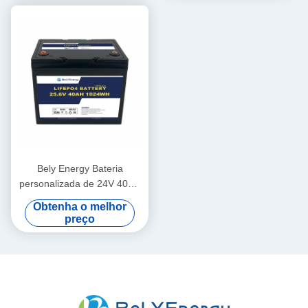
Bely Energy Bateria
personalizada de 24V 40AH
para estação de
Obtenha o melhor
comunicação UPS Medical
preço