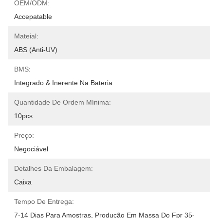
OEM/ODM:
Accepatable
Mateial:
ABS (anti-UV)
BMS:
Integrado & Inerente Na Bateria
Quantidade De Ordem Mínima:
10pcs
Preço:
Negociável
Detalhes Da Embalagem:
Caixa
Tempo De Entrega:
7-14 Dias Para Amostras, Produção Em Massa Do Fpr 35-