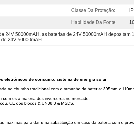
Classe Da Proteção:
I
Habilidade Da Fonte:
1
 de 24V 50000mAH
, 
as baterias de 24V 50000mAH depositam
a de 24V 50000mAH
os eletrónicos de consumo, sistema de energia solar
dificada ao chumbo tradicional com o tamanho da bateria: 395mm x 11
m com os a maioria dos inversores no mercado.
ficou, CE dos blocos & UN38.3 & MSDS.
ias máximas para dar uma substituição em caso da bateria com o prov