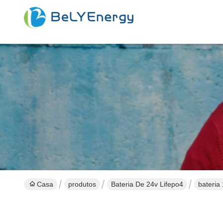
Casa
produtos
Bateria De 24v Lifepo4
bateria