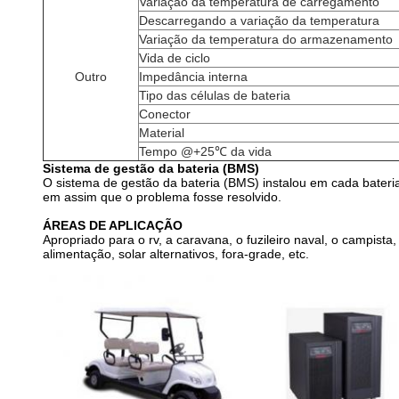
Variação da temperatura de carregamento
Descarregando a variação da temperatura
Variação da temperatura do armazenamento
Vida de ciclo
Outro
Impedância interna
Tipo das células de bateria
Conector
Material
Tempo @+25℃ da vida
Sistema de gestão da bateria (BMS)
O sistema de gestão da bateria (BMS) instalou em cada bateria
em assim que o problema fosse resolvido.
ÁREAS DE APLICAÇÃO
Apropriado para o rv, a caravana, o fuzileiro naval, o campista,
alimentação, solar alternativos, fora-grade, etc.