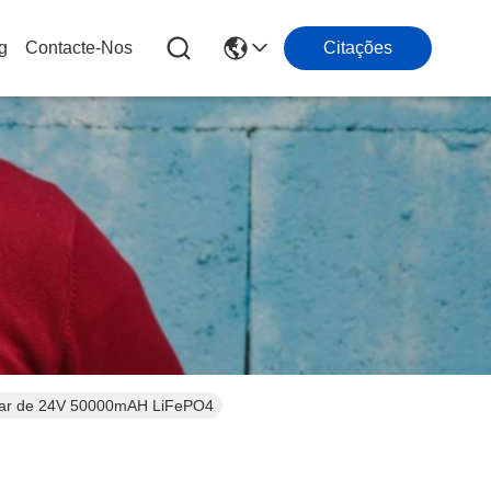
g
Contacte-Nos
Citações
solar de 24V 50000mAH LiFePO4