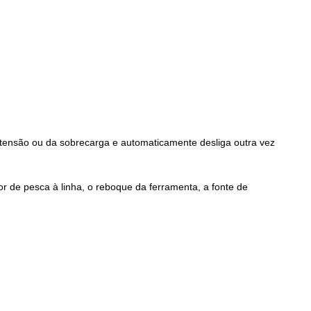
a tensão ou da sobrecarga e automaticamente desliga outra vez
otor de pesca à linha, o reboque da ferramenta, a fonte de