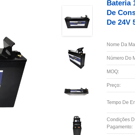
Bateria
De Cons
De 24V
Nome Da Ma
Número Do M
MOQ:
Preço:
Tempo De En
Condições D
Pagamento: