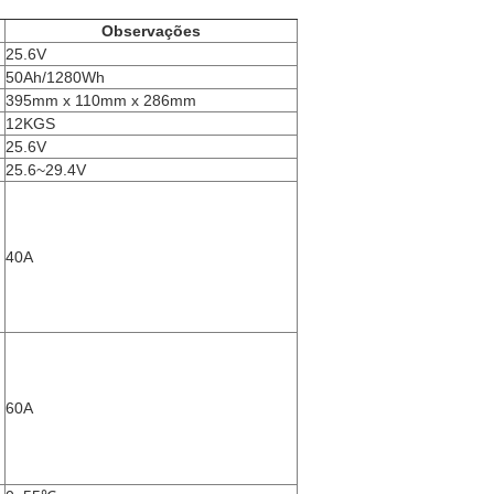
Observações
25.6V
50Ah/1280Wh
395mm x 110mm x 286mm
12KGS
25.6V
25.6~29.4V
40A
60A