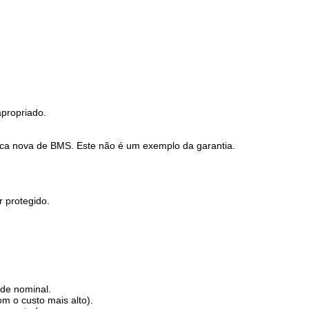
apropriado.
laca nova de BMS. Este não é um exemplo da garantia.
 protegido.
ade nominal.
m o custo mais alto).