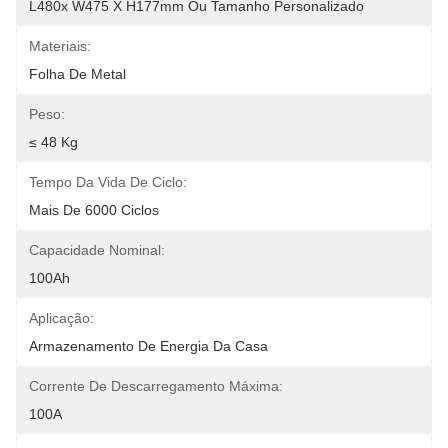
L480x W475 X H177mm Ou Tamanho Personalizado
Materiais:
Folha De Metal
Peso:
≤ 48 Kg
Tempo Da Vida De Ciclo:
Mais De 6000 Ciclos
Capacidade Nominal:
100Ah
Aplicação:
Armazenamento De Energia Da Casa
Corrente De Descarregamento Máxima:
100A