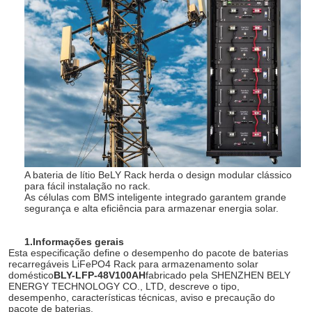
A bateria de lítio BeLY Rack herda o design modular clássico
para fácil instalação no rack.
As células com BMS inteligente integrado garantem grande
segurança e alta eficiência para armazenar energia solar.
1.
Informações gerais
Esta especificação define o desempenho do pacote de baterias
recarregáveis LiFePO4 Rack para armazenamento solar
doméstico
BLY-LFP-48V100AH
fabricado pela SHENZHEN BELY
ENERGY TECHNOLOGY CO., LTD, descreve o tipo,
desempenho, características técnicas, aviso e precaução do
pacote de baterias.