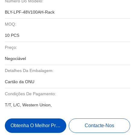
Número Do Modelo:
BLY-LPF-48V100AH-Rack
MOQ:
10 PCS
Preço:
Negociável
Detalhes Da Embalagem:
Cartão da ONU
Condições De Pagamento:
T/T, L/C, Western Union,
Obtenha O Melhor Preço
Contacte-Nos