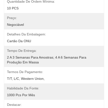
Quantidade De Ordem Mínima:
10 PCS
Preço:
Negociável
Detalhes Da Embalagem:
Cartão Da ONU
Tempo De Entrega:
2 A 3 Semanas Para Amostras; 4 A 6 Semanas Para 
Produção Em Massa
Termos De Pagamento:
T/T, L/C, Western Union, 
Habilidade Da Fonte:
1000 Pcs Por Mês
Destacar: