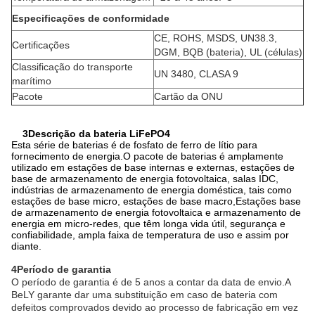
Especificações de conformidade
CE, ROHS, MSDS, UN38.3,
Certificações
DGM, BQB (bateria), UL (células)
Classificação do transporte
UN 3480, CLASA 9
marítimo
Pacote
Cartão da ONU
3Descrição da bateria LiFePO4
Esta série de baterias é de fosfato de ferro de lítio para
fornecimento de energia.O pacote de baterias é amplamente
utilizado em estações de base internas e externas, estações de
base de armazenamento de energia fotovoltaica, salas IDC,
indústrias de armazenamento de energia doméstica, tais como
estações de base micro, estações de base macro,Estações base
de armazenamento de energia fotovoltaica e armazenamento de
energia em micro-redes, que têm longa vida útil, segurança e
confiabilidade, ampla faixa de temperatura de uso e assim por
diante.
4Período de garantia
O período de garantia é de 5 anos a contar da data de envio.A
BeLY garante dar uma substituição em caso de bateria com
defeitos comprovados devido ao processo de fabricação em vez