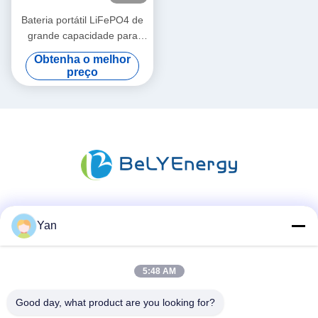
Bateria portátil LiFePO4 de
grande capacidade para
armazenamento de energia
Obtenha o melhor
doméstica
preço
Redes Sociais
Yan
5:48 AM
Contato rápido
Good day, what product are you looking for?
Telefone: