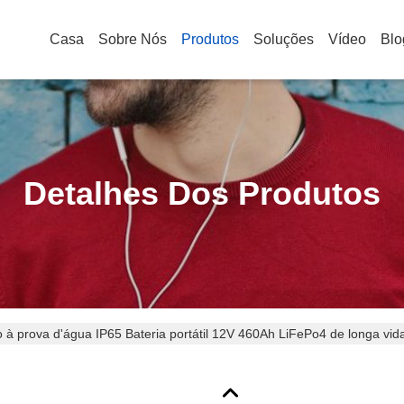
Casa
Sobre Nós
Produtos
Soluções
Vídeo
Blo
Detalhes Dos Produtos
 à prova d'água IP65 Bateria portátil 12V 460Ah LiFePo4 de longa vi