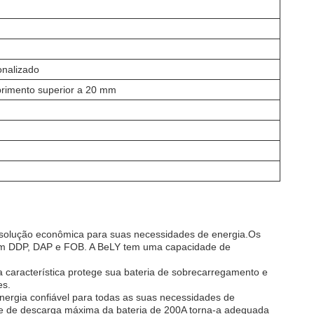
onalizado
imento superior a 20 mm
olução econômica para suas necessidades de energia.Os
uem DDP, DAP e FOB. A BeLY tem uma capacidade de
característica protege sua bateria de sobrecarregamento e
es.
nergia confiável para todas as suas necessidades de
nte de descarga máxima da bateria de 200A torna-a adequada