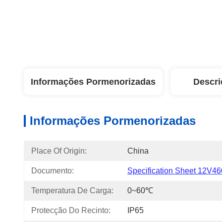
Informações Pormenorizadas
Descri
Informações Pormenorizadas
Place Of Origin:
China
Documento:
Specification Sheet 12V46
Temperatura De Carga:
0~60℃
Protecção Do Recinto:
IP65