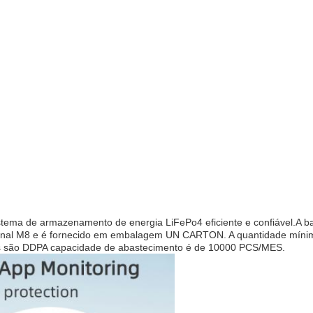
stema de armazenamento de energia LiFePo4 eficiente e confiável.A 
rminal M8 e é fornecido em embalagem UN CARTON. A quantidade mín
eis são DDPA capacidade de abastecimento é de 10000 PCS/MES.