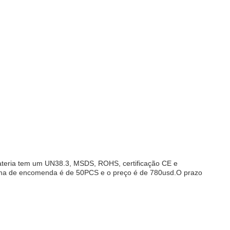
bateria tem um UN38.3, MSDS, ROHS, certificação CE e
ima de encomenda é de 50PCS e o preço é de 780usd.O prazo