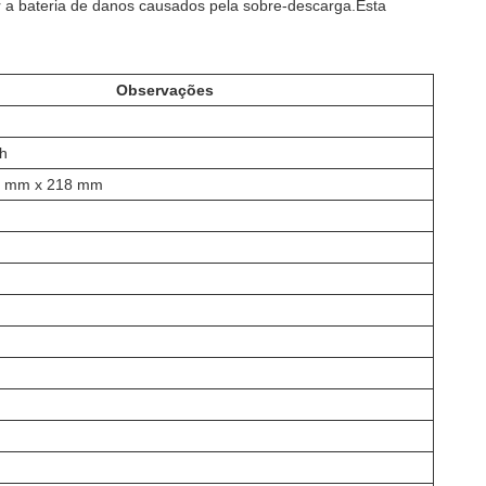
er a bateria de danos causados pela sobre-descarga.Esta
Observações
h
0 mm x 218 mm