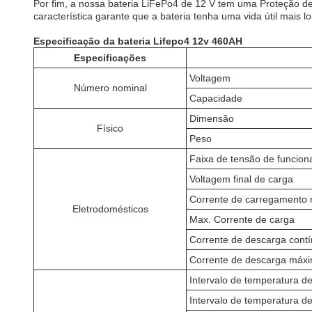
Por fim, a nossa bateria LiFePo4 de 12 V tem uma Proteção de
característica garante que a bateria tenha uma vida útil mais 
Especificação da bateria Lifepo4 12v 460AH
Especificações
Voltagem
Número nominal
Capacidade
Dimensão
Físico
Peso
Faixa de tensão de funcio
Voltagem final de carga
Corrente de carregamento
Eletrodomésticos
Max. Corrente de carga
Corrente de descarga cont
Corrente de descarga máxi
Intervalo de temperatura d
Intervalo de temperatura d