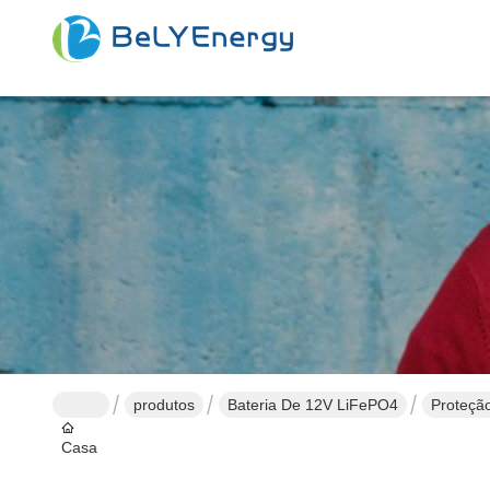
produtos
Bateria De 12V LiFePO4
Proteção
Casa