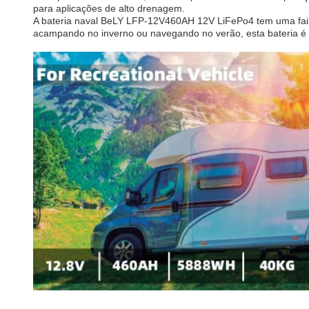
para aplicações de alto drenagem.
A bateria naval BeLY LFP-12V460AH 12V LiFePo4 tem uma faix
acampando no inverno ou navegando no verão, esta bateria é c