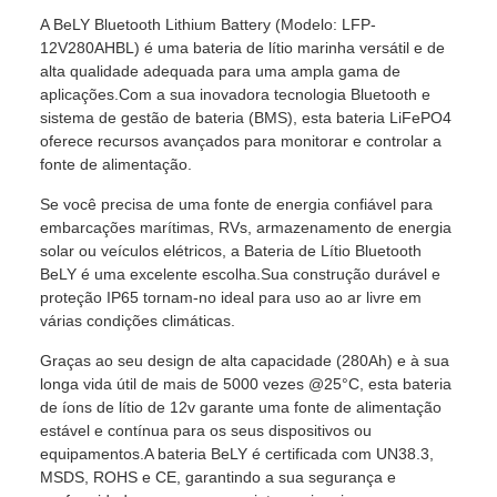
A BeLY Bluetooth Lithium Battery (Modelo: LFP-
12V280AHBL) é uma bateria de lítio marinha versátil e de
alta qualidade adequada para uma ampla gama de
aplicações.Com a sua inovadora tecnologia Bluetooth e
sistema de gestão de bateria (BMS), esta bateria LiFePO4
oferece recursos avançados para monitorar e controlar a
fonte de alimentação.
Se você precisa de uma fonte de energia confiável para
embarcações marítimas, RVs, armazenamento de energia
solar ou veículos elétricos, a Bateria de Lítio Bluetooth
BeLY é uma excelente escolha.Sua construção durável e
proteção IP65 tornam-no ideal para uso ao ar livre em
várias condições climáticas.
Graças ao seu design de alta capacidade (280Ah) e à sua
longa vida útil de mais de 5000 vezes @25°C, esta bateria
de íons de lítio de 12v garante uma fonte de alimentação
estável e contínua para os seus dispositivos ou
equipamentos.A bateria BeLY é certificada com UN38.3,
MSDS, ROHS e CE, garantindo a sua segurança e