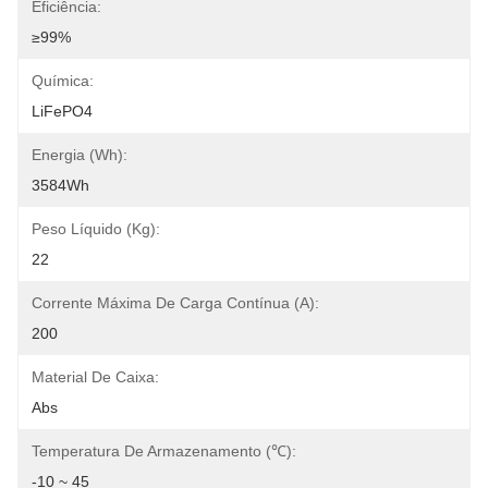
Eficiência:
≥99%
Química:
LiFePO4
Energia (Wh):
3584Wh
Peso Líquido (kg):
22
Corrente Máxima De Carga Contínua (A):
200
Material De Caixa:
Abs
Temperatura De Armazenamento (℃):
-10 ~ 45