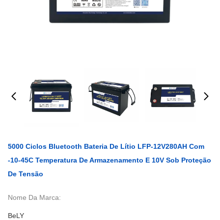
5000 Ciclos Bluetooth Bateria De Lítio LFP-12V280AH Com
-10-45C Temperatura De Armazenamento E 10V Sob Proteção
De Tensão
Nome Da Marca:
BeLY