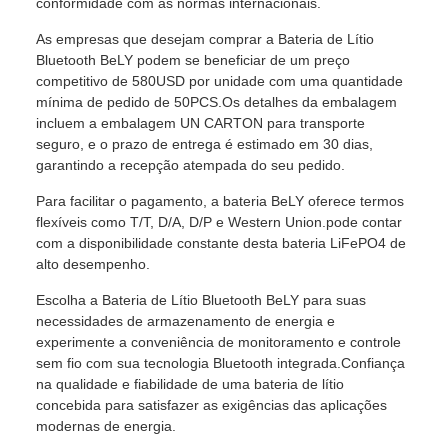
conformidade com as normas internacionais.
As empresas que desejam comprar a Bateria de Lítio
Bluetooth BeLY podem se beneficiar de um preço
competitivo de 580USD por unidade com uma quantidade
mínima de pedido de 50PCS.Os detalhes da embalagem
incluem a embalagem UN CARTON para transporte
seguro, e o prazo de entrega é estimado em 30 dias,
garantindo a recepção atempada do seu pedido.
Para facilitar o pagamento, a bateria BeLY oferece termos
flexíveis como T/T, D/A, D/P e Western Union.pode contar
com a disponibilidade constante desta bateria LiFePO4 de
alto desempenho.
Escolha a Bateria de Lítio Bluetooth BeLY para suas
necessidades de armazenamento de energia e
experimente a conveniência de monitoramento e controle
sem fio com sua tecnologia Bluetooth integrada.Confiança
na qualidade e fiabilidade de uma bateria de lítio
concebida para satisfazer as exigências das aplicações
modernas de energia.