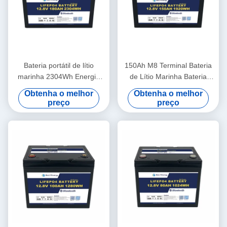
Bateria portátil de lítio
150Ah M8 Terminal Bateria
marinha 2304Wh Energia
de Lítio Marinha Bateria
260A Descarga máxima
Solar 12.8V ABS
Obtenha o melhor
Obtenha o melhor
12,8V180Ah
preço
preço