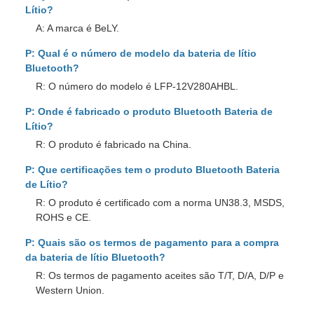
Lítio?
A: A marca é BeLY.
P: Qual é o número de modelo da bateria de lítio
Bluetooth?
R: O número do modelo é LFP-12V280AHBL.
P: Onde é fabricado o produto Bluetooth Bateria de
Lítio?
R: O produto é fabricado na China.
P: Que certificações tem o produto Bluetooth Bateria
de Lítio?
R: O produto é certificado com a norma UN38.3, MSDS,
ROHS e CE.
P: Quais são os termos de pagamento para a compra
da bateria de lítio Bluetooth?
R: Os termos de pagamento aceites são T/T, D/A, D/P e
Western Union.