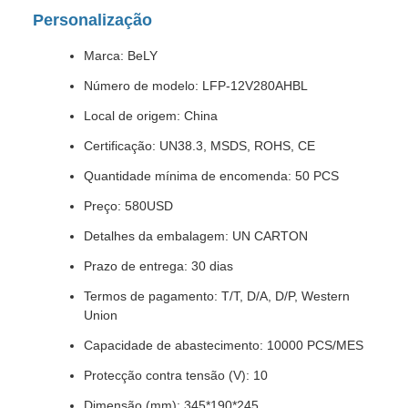
Personalização
Marca: BeLY
Número de modelo: LFP-12V280AHBL
Local de origem: China
Certificação: UN38.3, MSDS, ROHS, CE
Quantidade mínima de encomenda: 50 PCS
Preço: 580USD
Detalhes da embalagem: UN CARTON
Prazo de entrega: 30 dias
Termos de pagamento: T/T, D/A, D/P, Western
Union
Capacidade de abastecimento: 10000 PCS/MES
Protecção contra tensão (V): 10
Dimensão (mm): 345*190*245