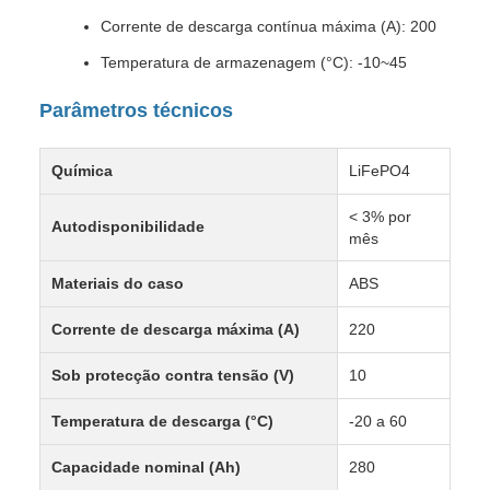
Corrente de descarga contínua máxima (A): 200
Temperatura de armazenagem (°C): -10~45
Parâmetros técnicos
Química
LiFePO4
< 3% por
Autodisponibilidade
mês
Materiais do caso
ABS
Corrente de descarga máxima (A)
220
Sob protecção contra tensão (V)
10
Temperatura de descarga (°C)
-20 a 60
Capacidade nominal (Ah)
280