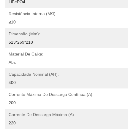
LiFePO4
Resistência Interna (mΩ):
≤10
Dimensão (mm):
523*269*218
Material De Caixa:
Abs
Capacidade Nominal (AH):
400
Corrente Máxima De Descarga Contínua (A):
200
Corrente De Descarga Máxima (A):
220