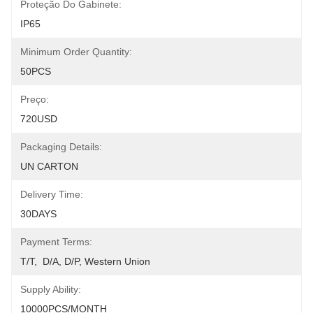
Proteção Do Gabinete:
IP65
Minimum Order Quantity:
50PCS
Preço:
720USD
Packaging Details:
UN CARTON
Delivery Time:
30DAYS
Payment Terms:
T/T,  D/A, D/P, Western Union
Supply Ability:
10000PCS/MONTH