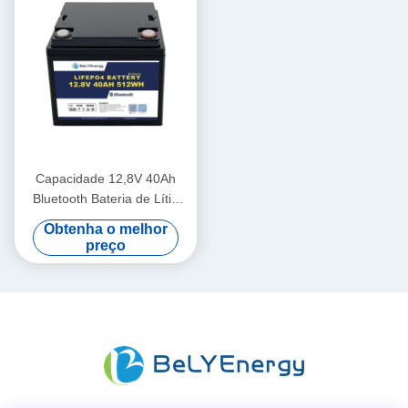
Capacidade 12,8V 40Ah
Bluetooth Bateria de Lítio
IP65 Proteção do Recinto
Obtenha o melhor
512Wh Energia
preço