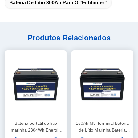
Bateria De Lítio 300Ah Para O "fifhfinder"
Produtos Relacionados
Bateria portátil de lítio
150Ah M8 Terminal Bateria
marinha 2304Wh Energia
de Lítio Marinha Bateria
260A Descarga máxima
Solar 12.8V ABS