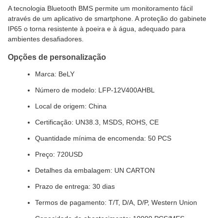
A tecnologia Bluetooth BMS permite um monitoramento fácil
através de um aplicativo de smartphone. A proteção do gabinete
IP65 o torna resistente à poeira e à água, adequado para
ambientes desafiadores.
Opções de personalização
Marca: BeLY
Número de modelo: LFP-12V400AHBL
Local de origem: China
Certificação: UN38.3, MSDS, ROHS, CE
Quantidade mínima de encomenda: 50 PCS
Preço: 720USD
Detalhes da embalagem: UN CARTON
Prazo de entrega: 30 dias
Termos de pagamento: T/T, D/A, D/P, Western Union