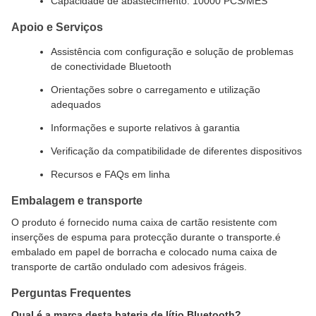
Capacidade de abastecimento: 10000 PCS/MES
Apoio e Serviços
Assistência com configuração e solução de problemas
de conectividade Bluetooth
Orientações sobre o carregamento e utilização
adequados
Informações e suporte relativos à garantia
Verificação da compatibilidade de diferentes dispositivos
Recursos e FAQs em linha
Embalagem e transporte
O produto é fornecido numa caixa de cartão resistente com
inserções de espuma para protecção durante o transporte.é
embalado em papel de borracha e colocado numa caixa de
transporte de cartão ondulado com adesivos frágeis.
Perguntas Frequentes
Qual é a marca desta bateria de lítio Bluetooth?