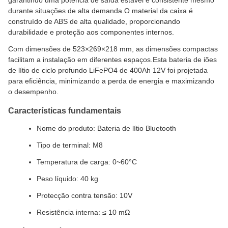
garantindo uma potência de saída estável e consistente mesmo
durante situações de alta demanda.O material da caixa é
construído de ABS de alta qualidade, proporcionando
durabilidade e proteção aos componentes internos.
Com dimensões de 523×269×218 mm, as dimensões compactas
facilitam a instalação em diferentes espaços.Esta bateria de iões
de lítio de ciclo profundo LiFePO4 de 400Ah 12V foi projetada
para eficiência, minimizando a perda de energia e maximizando
o desempenho.
Características fundamentais
Nome do produto: Bateria de lítio Bluetooth
Tipo de terminal: M8
Temperatura de carga: 0~60°C
Peso líquido: 40 kg
Protecção contra tensão: 10V
Resistência interna: ≤ 10 mΩ