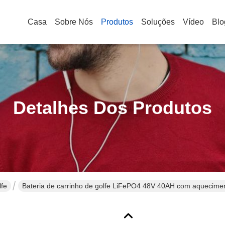
Casa
Sobre Nós
Produtos
Soluções
Vídeo
Blo
Detalhes Dos Produtos
lfe
Bateria de carrinho de golfe LiFePO4 48V 40AH com aquecime