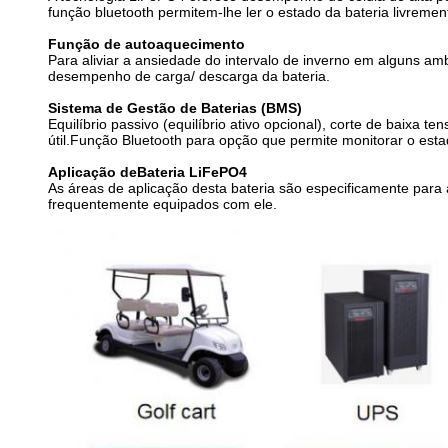
função bluetooth permitem-lhe ler o estado da bateria livrem
Função de autoaquecimento
Para aliviar a ansiedade do intervalo de inverno em alguns 
desempenho de carga/ descarga da bateria.
Sistema de Gestão de Baterias (BMS)
Equilíbrio passivo (equilíbrio ativo opcional), corte de baixa 
útil.Função Bluetooth para opção que permite monitorar o esta
Aplicação de
Bateria LiFePO4
As áreas de aplicação desta bateria são especificamente para
frequentemente equipados com ele.