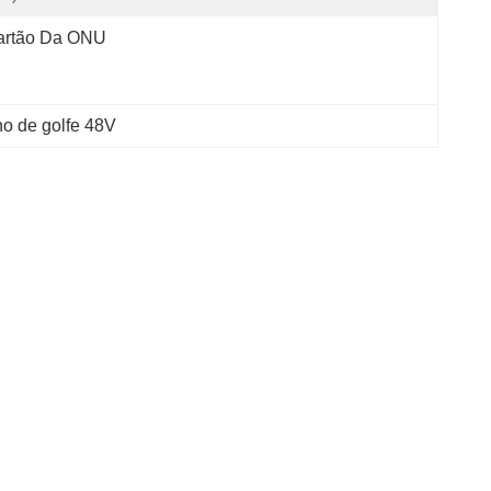
artão Da ONU
ho de golfe 48V