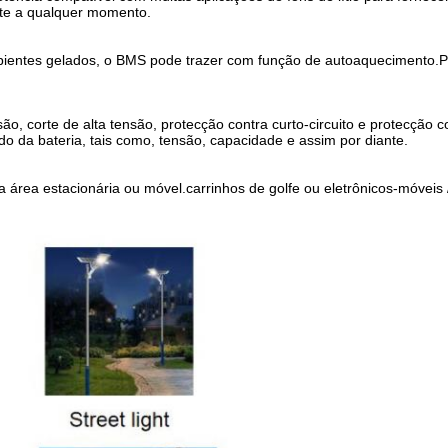
ente a qualquer momento.
ambientes gelados, o BMS pode trazer com função de autoaquecimento
tensão, corte de alta tensão, protecção contra curto-circuito e protecç
do da bateria, tais como, tensão, capacidade e assim por diante.
 a área estacionária ou móvel.carrinhos de golfe ou eletrônicos-móvei